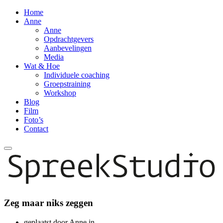
Home
Anne
Anne
Opdrachtgevers
Aanbevelingen
Media
Wat & Hoe
Individuele coaching
Groepstraining
Workshop
Blog
Film
Foto’s
Contact
Zeg maar niks zeggen
geplaatst door Anne in