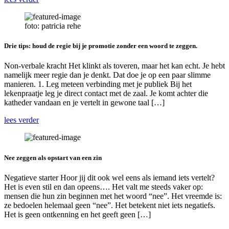
foto: patricia rehe
Drie tips: houd de regie bij je promotie zonder een woord te zeggen.
Non-verbale kracht Het klinkt als toveren, maar het kan echt. Je hebt
namelijk meer regie dan je denkt. Dat doe je op een paar slimme
manieren. 1. Leg meteen verbinding met je publiek Bij het
lekenpraatje leg je direct contact met de zaal. Je komt achter die
katheder vandaan en je vertelt in gewone taal […]
lees verder
Nee zeggen als opstart van een zin
Negatieve starter Hoor jij dit ook wel eens als iemand iets vertelt?
Het is even stil en dan opeens…. Het valt me steeds vaker op:
mensen die hun zin beginnen met het woord “nee”. Het vreemde is:
ze bedoelen helemaal geen “nee”. Het betekent niet iets negatiefs.
Het is geen ontkenning en het geeft geen […]